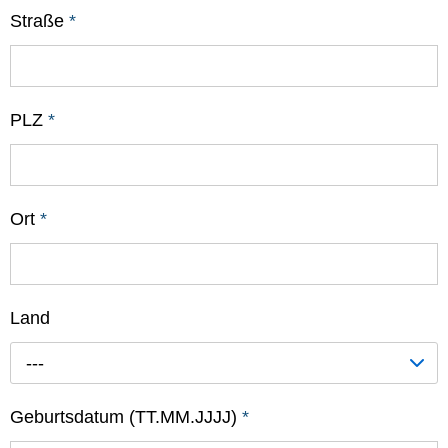
Straße
*
PLZ
*
Ort
*
Land
---
Geburtsdatum (TT.MM.JJJJ)
*