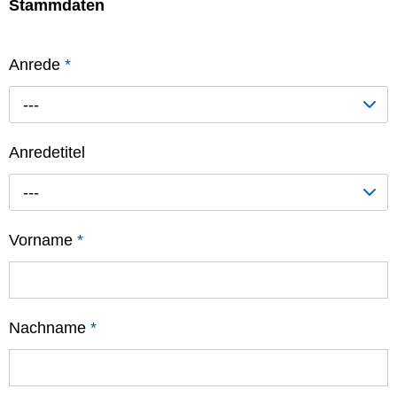
Stammdaten
Anrede
*
---
Anredetitel
---
Vorname
*
Nachname
*